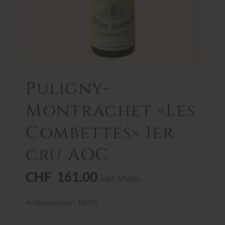
Puligny-
Montrachet «Les
Combettes» 1er
cru AOC
CHF
161.00
inkl. MwSt.
Artikelnummer: 10035