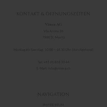
KONTAKT & ÖFFNUNGSZEITEN
Vinera AG
Via Arona 34
7500 St. Moritz
Montag bis Samstag: 10.00 – 18.30 Uhr (durchgehend)
Tel:
+41 81 833 33 44
E-Mail:
info@vinera.ch
NAVIGATION
IMPRESSUM