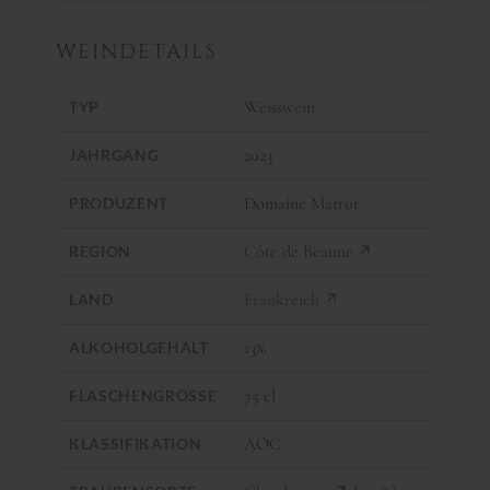
WEINDETAILS
Weisswein
TYP
2023
JAHRGANG
Domaine Matrot
PRODUZENT
Côte de Beaune
REGION
Frankreich
LAND
13%
ALKOHOLGEHALT
75 cl
FLASCHENGRÖSSE
AOC
KLASSIFIKATION