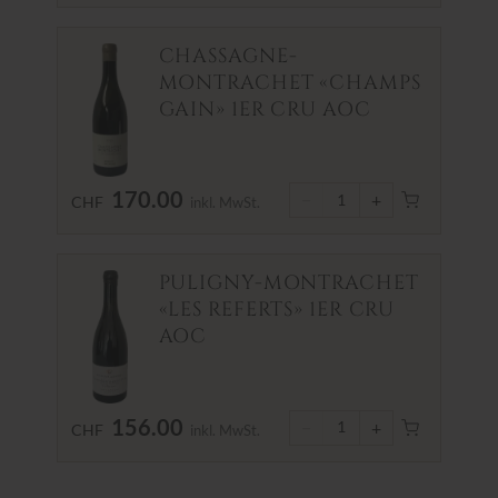
CHASSAGNE-
MONTRACHET «CHAMPS
GAIN» 1ER CRU AOC
170.00
−
+
1
CHF
inkl. MwSt.
PULIGNY-MONTRACHET
«LES REFERTS» 1ER CRU
AOC
156.00
−
+
1
CHF
inkl. MwSt.