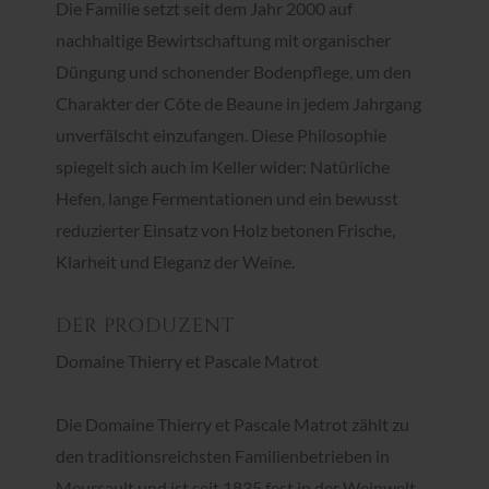
Die Familie setzt seit dem Jahr 2000 auf
nachhaltige Bewirtschaftung mit organischer
Düngung und schonender Bodenpflege, um den
Charakter der Côte de Beaune in jedem Jahrgang
unverfälscht einzufangen. Diese Philosophie
spiegelt sich auch im Keller wider: Natürliche
Hefen, lange Fermentationen und ein bewusst
reduzierter Einsatz von Holz betonen Frische,
Klarheit und Eleganz der Weine.
DER PRODUZENT
Domaine Thierry et Pascale Matrot
Die Domaine Thierry et Pascale Matrot zählt zu
den traditionsreichsten Familienbetrieben in
Meursault und ist seit 1835 fest in der Weinwelt