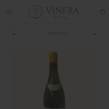
Vinera
Wine Shop