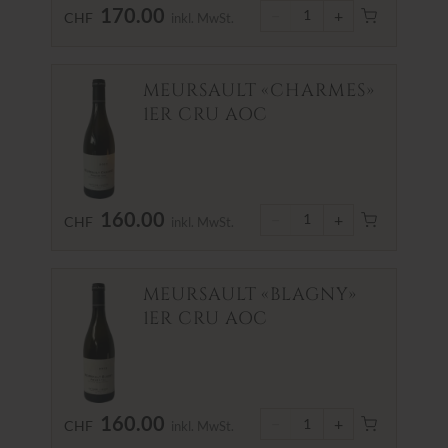
170.00
−
+
1
CHF
inkl. MwSt.
MEURSAULT «CHARMES»
1ER CRU AOC
160.00
−
+
1
CHF
inkl. MwSt.
MEURSAULT «BLAGNY»
1ER CRU AOC
160.00
−
+
1
CHF
inkl. MwSt.