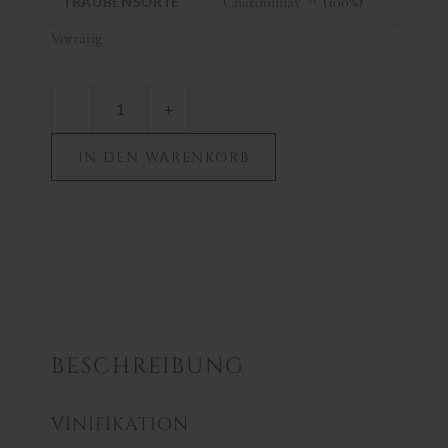
Chardonnay
(100%)
TRAUBENSORTE
Vorrätig
−
+
IN DEN WARENKORB
BESCHREIBUNG
VINIFIKATION