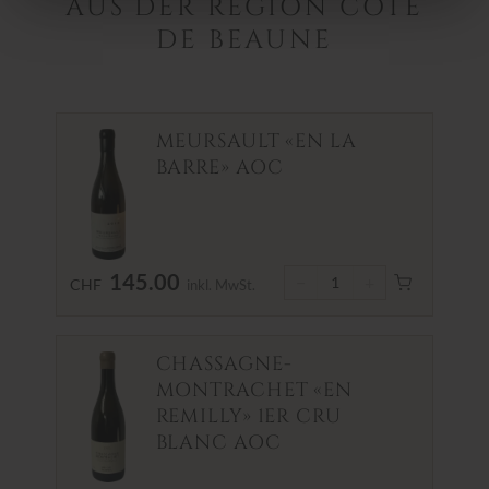
AUS DER REGION CÔTE
DE BEAUNE
MEURSAULT «EN LA
BARRE» AOC
145.00
−
+
1
CHF
inkl. MwSt.
CHASSAGNE-
MONTRACHET «EN
REMILLY» 1ER CRU
BLANC AOC