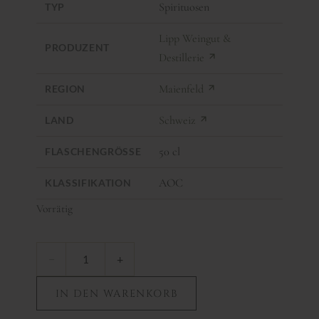
Spirituosen
TYP
Lipp Weingut &
PRODUZENT
Destillerie
Maienfeld
REGION
Schweiz
LAND
50 cl
FLASCHENGRÖSSE
AOC
KLASSIFIKATION
Vorrätig
−
+
IN DEN WARENKORB