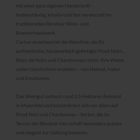
mit einer ganz eigenen Handschrift –
bodenständig, kreativ und fest verwurzelt im
traditionellen Bündner Wein- und
Brennerhandwerk.
Carina verantwortet die Weinlinie, die für
authentische, handwerklich gefertigte Pinot Noirs,
Blanc de Noirs und Chardonnays steht. Ihre Weine
sollen Geschichten erzählen – von Heimat, Natur
und Emotionen.
Das Weingut umfasst rund 2.5 Hektaren Rebland
in Maienfeld und konzentriert sich vor allem auf
Pinot Noir und Chardonnay – Sorten, die im
Terroir der Bündner Herrschaft besonders präzise
und elegant zur Geltung kommen.