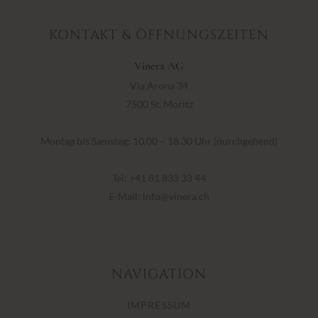
KONTAKT & ÖFFNUNGSZEITEN
Vinera AG
Via Arona 34
7500 St. Moritz
Montag bis Samstag: 10.00 – 18.30 Uhr (durchgehend)
Tel:
+41 81 833 33 44
E-Mail:
info@vinera.ch
NAVIGATION
IMPRESSUM