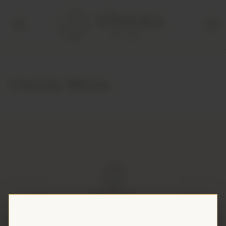
Vinera
Wine Shop
Unser Wein